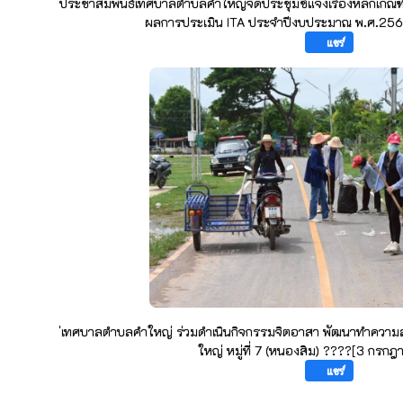
ประชาสัมพันธ์เทศบาลตำบลคำใหญ่จัดประชุมชี้แจงเรื่องหลักเก
ผลการประเมิน ITA ประจำปีงบประมาณ พ.ศ.25
แชร์
่เทศบาลตำบลคำใหญ่ ร่วมดำเนินกิจกรรมจิตอาสา พัฒนาทำควา
ใหญ่ หมู่ที่ 7 (หนองสิม) ????[3 กรก
แชร์